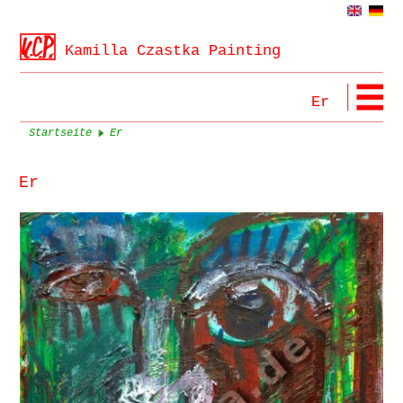
Kamilla Czastka Painting
Er
Startseite
Er
Er