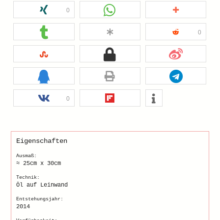
0
0
0
Eigenschaften
Ausmaß:
≈ 25cm x 30cm
Technik:
Öl auf Leinwand
Entstehungsjahr:
2014