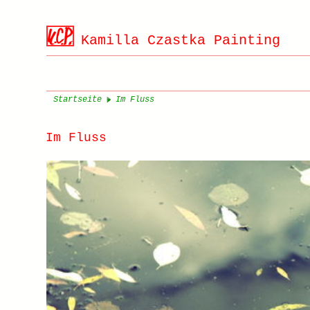
Kamilla Czastka Painting
Startseite
Im Fluss
Im Fluss