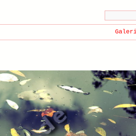
Galer