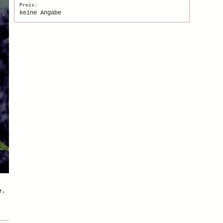
Preis:
keine Angabe
e.