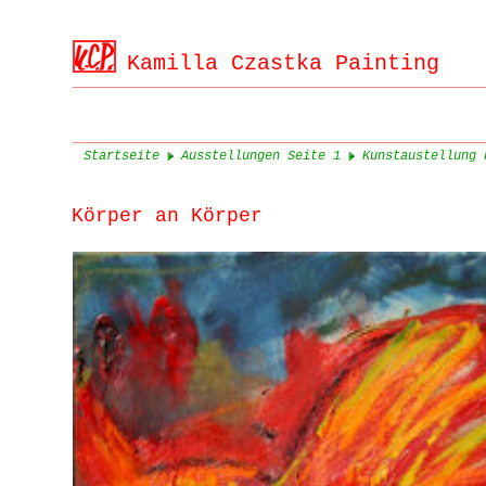
Kamilla Czastka Painting
Startseite
Ausstellungen Seite 1
Kunstaustellung 
Körper an Körper