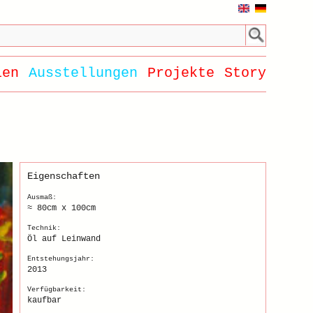
ien
Ausstellungen
Projekte
Story
Eigenschaften
Ausmaß:
≈ 80cm x 100cm
Technik:
Öl auf Leinwand
Entstehungsjahr:
2013
Verfügbarkeit:
kaufbar