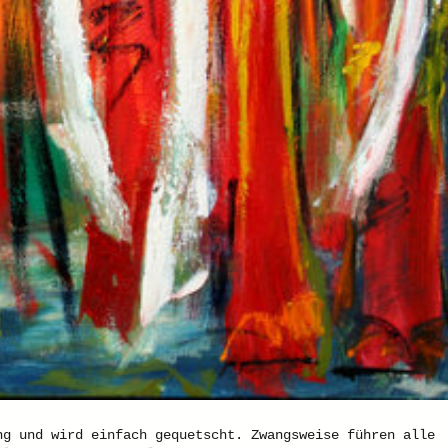
ng und wird einfach gequetscht. Zwangsweise führen alle