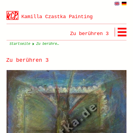
Kamilla Czastka Painting
Zu berühren 3
Startseite
Zu berühren 3
Zu berühren 3