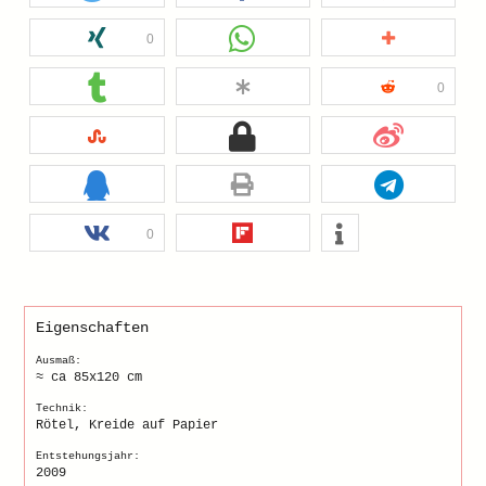
0
0
0
Eigenschaften
Ausmaß:
≈ ca 85x120 cm
Technik:
Rötel, Kreide auf Papier
Entstehungsjahr:
2009