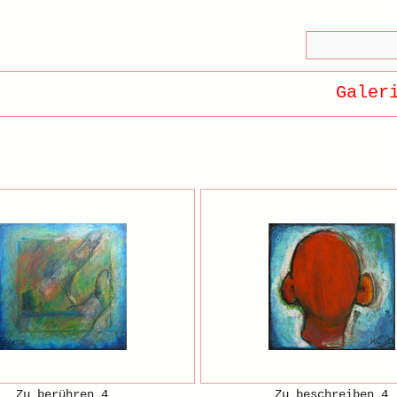
Galer
Zu berühren 4
Zu beschreiben 4