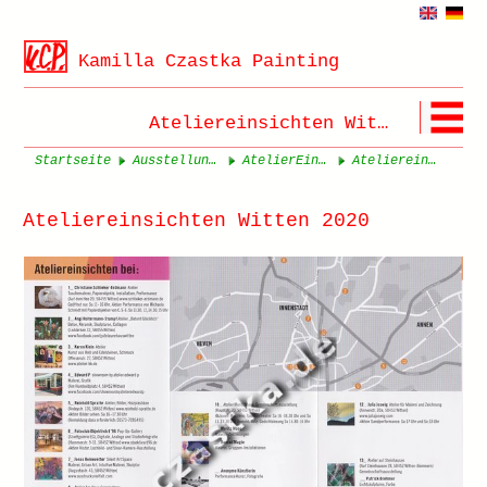
Kamilla Czastka Painting
Ateliereinsichten Witten 2020
Startseite
Ausstellungen Seite 1
AtelierEinsichten 2020
Ateliereinsichten Witten 2020
Ateliereinsichten Witten 2020