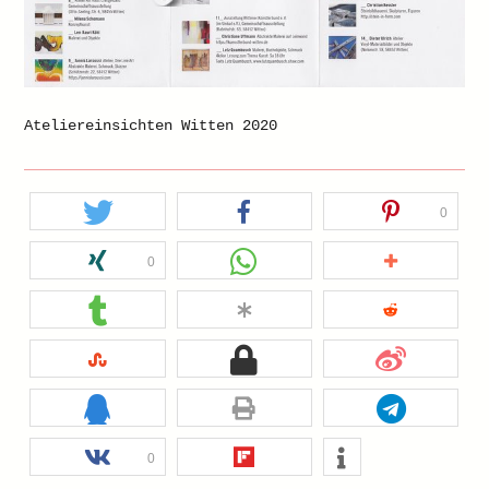
Ateliereinsichten Witten 2020
0
0
0