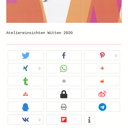
Ateliereinsichten Witten 2020
0
0
0