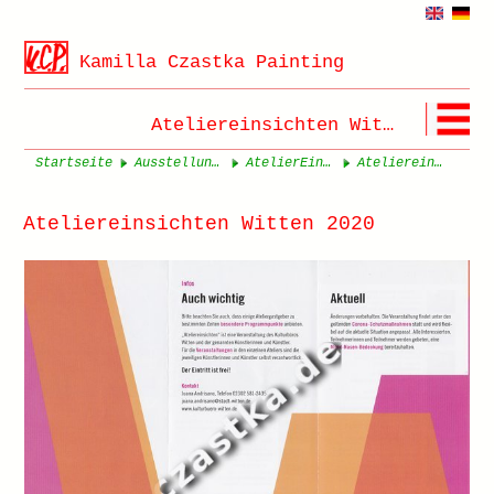
Kamilla Czastka Painting
Ateliereinsichten Witten 2020
Startseite
Ausstellungen Seite 1
AtelierEinsichten 2020
Ateliereinsichten Witten 2020
Ateliereinsichten Witten 2020