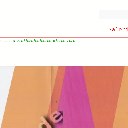
Galer
n 2020
Ateliereinsichten Witten 2020