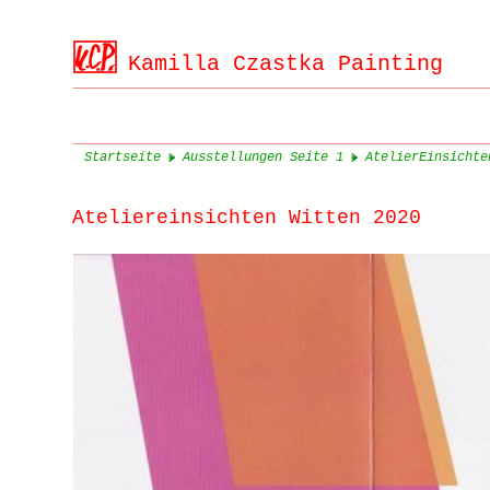
Kamilla Czastka Painting
Startseite
Ausstellungen Seite 1
AtelierEinsichte
Ateliereinsichten Witten 2020